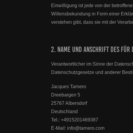
Einwilligung ist jede von der betroffe
Willensbekundung in Form einer Erklär
verstehen gibt, dass sie mit der Verar
2. Name und Anschrift des für
Verantwortlicher im Sinne der Datensc
Datenschutzgesetze und anderer Besti
Jacques Tarnero
Dreebargen 5
25767 Albersdorf
Deutschland
Tel.: +4915201469387
E-Mail: info@tarnero.com