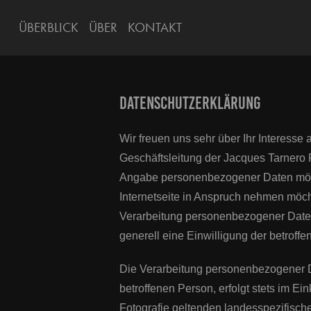
ÜBERBLICK
ÜBER
KONTAKT
DATENSCHUTZERKLÄRUNG
Wir freuen uns sehr über Ihr Interess
Geschäftsleitung der Jacques Tarnero F
Angabe personenbezogener Daten mögl
Internetseite in Anspruch nehmen möch
Verarbeitung personenbezogener Daten 
generell eine Einwilligung der betroffe
Die Verarbeitung personenbezogener D
betroffenen Person, erfolgt stets im 
Fotografie geltenden landesspezifisc