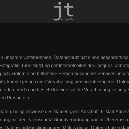
e an unserem Unternehmen. Datenschutz hat einen besonders hoh
otografie. Eine Nutzung der Internetseiten der Jacques Tarnero 
ich. Sofern eine betroffene Person besondere Services unse
te, könnte jedoch eine Verarbeitung personenbezogener Daten e
erforderlich und besteht für eine solche Verarbeitung keine ge
nen Person ein.
aten, beispielsweise des Namens, der Anschrift, E-Mail-Adres
Einklang mit der Datenschutz-Grundverordnung und in Übereinsti
hen Datenschutzbestimmungen. Mittels dieser Datenschutzerkl