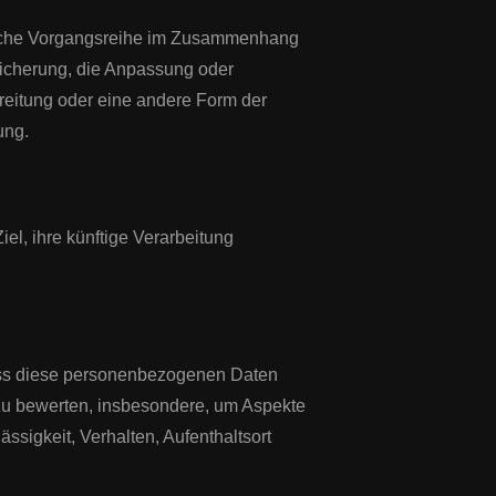
 solche Vorgangsreihe im Zusammenhang
icherung, die Anpassung oder
reitung oder eine andere Form der
ung.
l, ihre künftige Verarbeitung
 dass diese personenbezogenen Daten
 zu bewerten, insbesondere, um Aspekte
ässigkeit, Verhalten, Aufenthaltsort