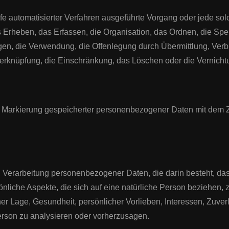
Hilfe automatisierter Verfahren ausgeführte Vorgang oder jede
Erheben, das Erfassen, die Organisation, das Ordnen, die Spe
en, die Verwendung, die Offenlegung durch Übermittlung, Verb
 Verknüpfung, die Einschränkung, das Löschen oder die Vernicht
e Markierung gespeicherter personenbezogener Daten mit dem Zie
erten Verarbeitung personenbezogener Daten, die darin besteht,
liche Aspekte, die sich auf eine natürliche Person beziehen,
cher Lage, Gesundheit, persönlicher Vorlieben, Interessen, Zuverl
erson zu analysieren oder vorherzusagen.