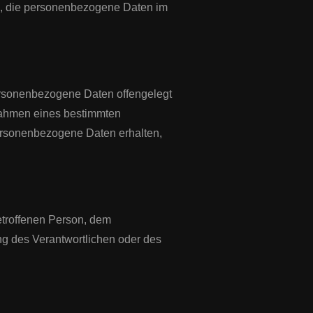
lle, die personenbezogene Daten im
personenbezogene Daten offengelegt
 Rahmen eines bestimmten
ersonenbezogene Daten erhalten,
betroffenen Person, dem
ng des Verantwortlichen oder des