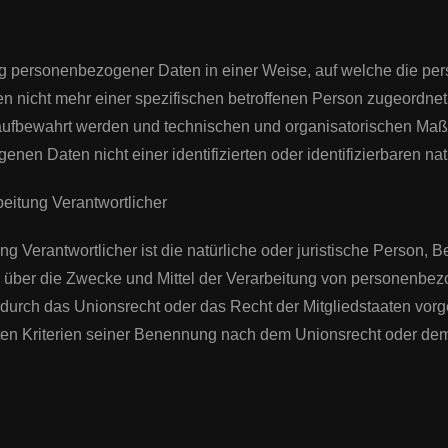
ng personenbezogener Daten in einer Weise, auf welche die 
en nicht mehr einer spezifischen betroffenen Person zugeordne
 aufbewahrt werden und technischen und organisatorischen Maß
nen Daten nicht einer identifizierten oder identifizierbaren 
beitung Verantwortlicher
ung Verantwortlicher ist die natürliche oder juristische Person, 
 über die Zwecke und Mittel der Verarbeitung von personenbez
 durch das Unionsrecht oder das Recht der Mitgliedstaaten vor
n Kriterien seiner Benennung nach dem Unionsrecht oder dem 