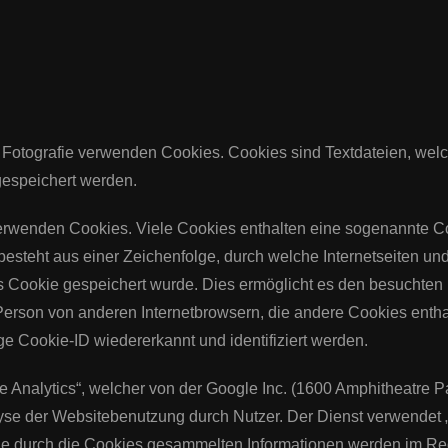
o Fotografie verwenden Cookies. Cookies sind Textdateien, welc
espeichert werden.
verwenden Cookies. Viele Cookies enthalten eine sogenannte Co
esteht aus einer Zeichenfolge, durch welche Internetseiten un
Cookie gespeichert wurde. Dies ermöglicht es den besuchten I
Person von anderen Internetbrowsern, die andere Cookies entha
ge Cookie-ID wiedererkannt und identifiziert werden.
e Analytics“, welcher von der Google Inc. (1600 Amphitheatre
lyse der Websitebenutzung durch Nutzer. Der Dienst verwendet 
ie durch die Cookies gesammelten Informationen werden im Reg