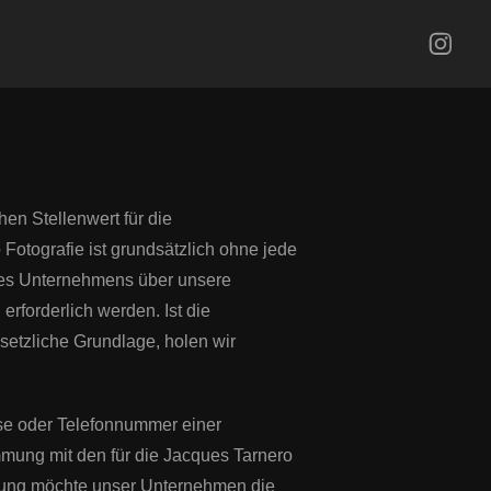
en Stellenwert für die
Fotografie ist grundsätzlich ohne jede
res Unternehmens über unsere
rforderlich werden. Ist die
setzliche Grundlage, holen wir
se oder Telefonnummer einer
mmung mit den für die Jacques Tarnero
ärung möchte unser Unternehmen die