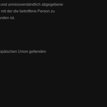
eise und unmissverständlich abgegebene
mit der die betroffene Person zu
nden ist.
uropäischen Union geltenden