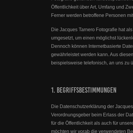
Öffentlichkeit über Art, Umfang und Z
Ferner werden betroffene Personen mit
Die Jacques Tarnero Fotografie hat al
umgesetzt, um einen möglichst lückenl
Dennoch können Internetbasierte Daten
gewährleistet werden kann. Aus diesem
beispielsweise telefonisch, an uns zu ü
1. Begriffsbestimmungen
Die Datenschutzerklärung der Jacques T
Verordnungsgeber beim Erlass der Da
für die Öffentlichkeit als auch für un
möchten wir vorab die verwendeten Begr