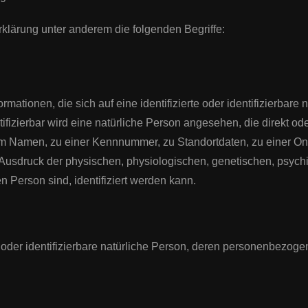
klärung unter anderem die folgenden Begriffe:
ationen, die sich auf eine identifizierte oder identifizierbare
tifizierbar wird eine natürliche Person angesehen, die direkt ode
m Namen, zu einer Kennnummer, zu Standortdaten, zu einer On
sdruck der physischen, physiologischen, genetischen, psychisc
en Person sind, identifiziert werden kann.
rte oder identifizierbare natürliche Person, deren personenbezog