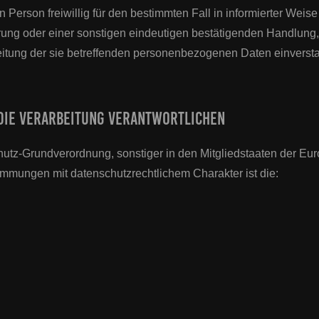
nen Person freiwillig für den bestimmten Fall in informierter W
ung oder einer sonstigen eindeutigen bestätigenden Handlung, 
beitung der sie betreffenden personenbezogenen Daten einversta
 die Verarbeitung Verantwortlichen
hutz-Grundverordnung, sonstiger in den Mitgliedstaaten der E
mmungen mit datenschutzrechtlichem Charakter ist die: