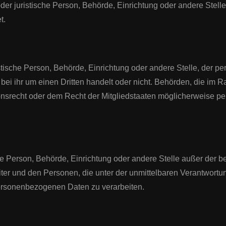
e oder juristische Person, Behörde, Einrichtung oder andere Ste
t.
istische Person, Behörde, Einrichtung oder andere Stelle, der 
bei ihr um einen Dritten handelt oder nicht. Behörden, die im
srecht oder dem Recht der Mitgliedstaaten möglicherweise p
ische Person, Behörde, Einrichtung oder andere Stelle außer der 
iter und den Personen, die unter der unmittelbaren Verantwortu
 personenbezogenen Daten zu verarbeiten.