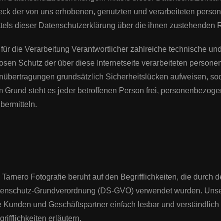
weck der von uns erhobenen, genutzten und verarbeiteten pers
tels dieser Datenschutzerklärung über die ihnen zustehenden R
s für die Verarbeitung Verantwortlicher zahlreiche technische 
osen Schutz der über diese Internetseite verarbeiteten person
übertragungen grundsätzlich Sicherheitslücken aufweisen, sod
 Grund steht es jeder betroffenen Person frei, personenbezog
bermitteln.
arnero Fotografie beruht auf den Begrifflichkeiten, die durch 
tenschutz-Grundverordnung (DS-GVO) verwendet wurden. Unser
sere Kunden und Geschäftspartner einfach lesbar und verständlich
ifflichkeiten erläutern.