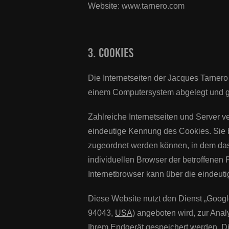
Website: www.tarnero.com
3. Cookies
Die Internetseiten der Jacques Tarner
einem Computersystem abgelegt und g
Zahlreiche Internetseiten und Server 
eindeutige Kennung des Cookies. Sie b
zugeordnet werden können, in dem das 
individuellen Browser der betroffenen 
Internetbrowser kann über die eindeuti
Diese Website nutzt den Dienst „Googl
94043,
USA
) angeboten wird, zur Ana
Ihrem Endgerät gespeichert werden. D