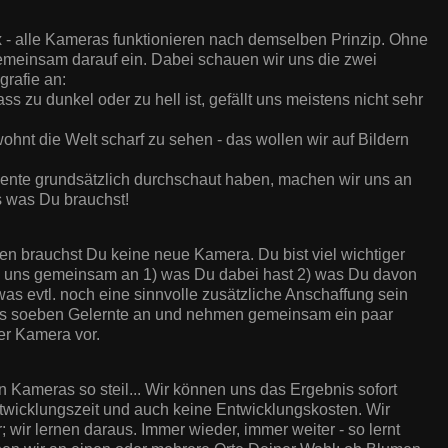
 - alle Kameras funktionieren nach demselben Prinzip. Ohne
emeinsam darauf ein. Dabei schauen wir uns die zwei
grafie an:
ass zu dunkel oder zu hell ist, gefällt uns meistens nicht sehr
wohnt die Welt scharf zu sehen - das wollen wir auf Bildern
ente grundsätzlich durchschaut haben, machen wir uns an
es was Du brauchst!
n brauchst Du keine neue Kamera. Du bist viel wichtiger
n uns gemeinsam an 1) was Du dabei hast 2) was Du davon
was evtl. noch eine sinnvolle zusätzliche Anschaffung sein
as soeben Gelernte an und nehmen gemeinsam ein paar
er Kamera vor.
en Kameras so steil... Wir können uns das Ergebnis sofort
twicklungszeit und auch keine Entwicklungskosten. Wir
 wir lernen daraus. Immer wieder, immer weiter - so lernt