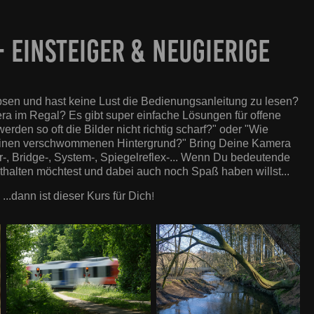
- EINSTEIGER & NEUGIERIGE
psen und hast keine Lust die Bedienungsanleitung zu lesen?
ra im Regal? Es gibt super einfache Lösungen für offene
erden so oft die Bilder nicht richtig scharf?" oder "Wie
einen verschwommenen Hintergrund?" Bring Deine Kamera
-, Bridge-, System-, Spiegelreflex-... Wenn Du bedeutende
thalten möchtest und dabei auch noch Spaß haben willst...
!
...dann ist dieser Kurs für Dich