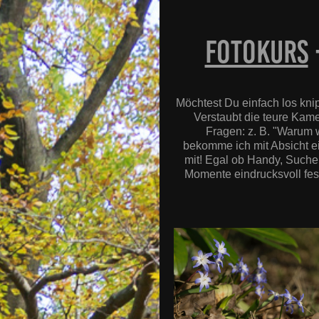
FOTOkurs
Möchtest Du einfach los kni
Verstaubt die teure Kame
Fragen: z. B. "Warum w
bekomme ich mit Absicht 
mit! Egal ob Handy, Sucher
Momente eindrucksvoll fes