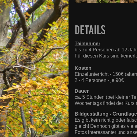
Details
Teilnehmer
bis zu 4 Personen ab 12 Jah
Für diesen Kurs sind keinerl
Kosten
Einzelunterricht - 150€ (alter
2 - 4 Personen - je 90€
Dauer
ca. 5 Stunden (bei kleiner T
Wochentags findet der Kurs
Bildgestaltung - Grundlag
Es gibt kein richtig oder fal
gleich! Dennoch gibt es vie
Fotos interessanter und anse