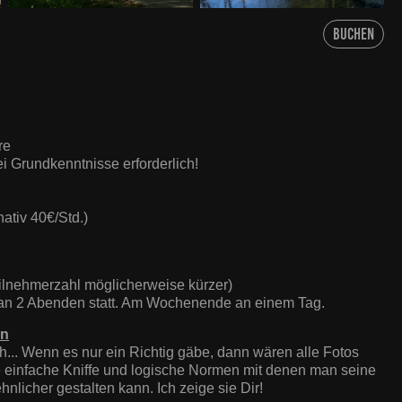
Buchen
re
ei Grundkenntnisse erforderlich!
nativ 40€/Std.)
eilnehmerzahl möglicherweise kürzer)
 an 2 Abenden statt. Am Wochenende an einem Tag.
en
sch... Wenn es nur ein Richtig gäbe, dann wären alle Fotos
le einfache Kniffe und logische Normen mit denen man seine
hnlicher gestalten kann. Ich zeige sie Dir!